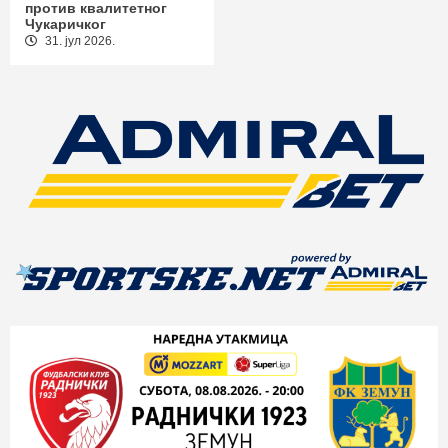
против квалитетног
Чукаричког
31. јул 2026.