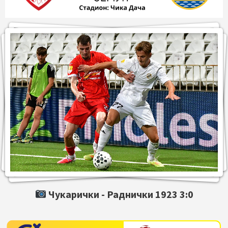
Чукарички -
Раднички 1923
3:0