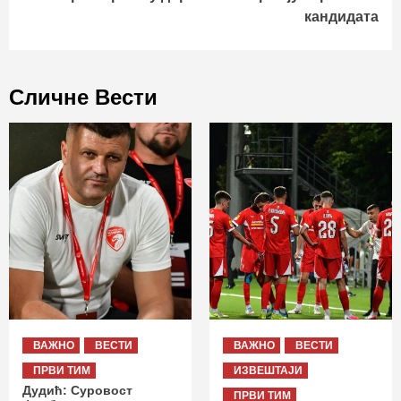
кандидата
Сличне Вести
ВАЖНО
ВЕСТИ
ВАЖНО
ВЕСТИ
ПРВИ ТИМ
ИЗВЕШТАЈИ
Дудић: Суровост
ПРВИ ТИМ