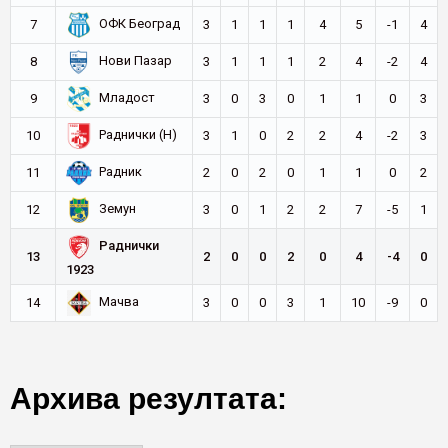
ОФК Београд
7
3
1
1
1
4
5
-1
4
Нови Пазар
8
3
1
1
1
2
4
-2
4
Младост
9
3
0
3
0
1
1
0
3
Раднички (Н)
10
3
1
0
2
2
4
-2
3
Радник
11
2
0
2
0
1
1
0
2
Земун
12
3
0
1
2
2
7
-5
1
Раднички
13
2
0
0
2
0
4
-4
0
1923
Мачва
14
3
0
0
3
1
10
-9
0
Архива резултата: