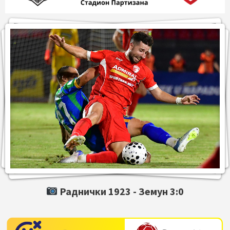
Раднички 1923 -
Земун
3:0