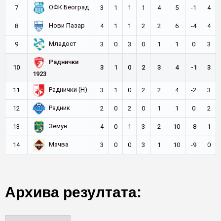
ОФК Београд
7
3
1
1
1
4
5
-1
4
Нови Пазар
8
4
1
1
2
2
6
-4
4
Младост
9
3
0
3
0
1
1
0
3
Раднички
10
3
1
0
2
3
4
-1
3
1923
Раднички (Н)
11
3
1
0
2
2
4
-2
3
Радник
12
2
0
2
0
1
1
0
2
Земун
13
4
0
1
3
2
10
-8
1
Мачва
14
3
0
0
3
1
10
-9
0
Архива резултата: