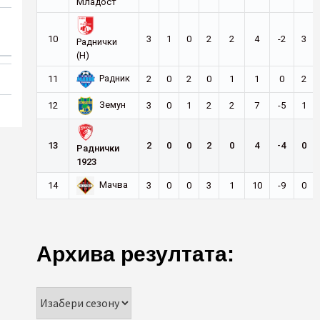
Младост
10
3
1
0
2
2
4
-2
3
Раднички
(Н)
Радник
11
2
0
2
0
1
1
0
2
Земун
12
3
0
1
2
2
7
-5
1
13
2
0
0
2
0
4
-4
0
Раднички
1923
Мачва
14
3
0
0
3
1
10
-9
0
Архива резултата: