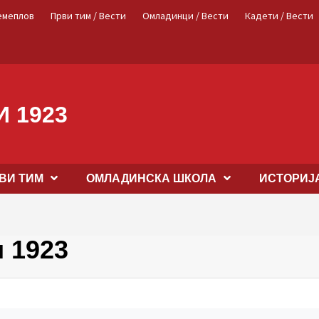
емеплов
Први тим / Вести
Омладинци / Вести
Кадети / Вести
 1923
ВИ ТИМ
OМЛАДИНСКА ШКОЛА
ИСТОРИЈ
 1923