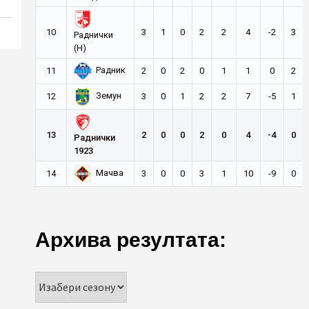
10
3
1
0
2
2
4
-2
3
Раднички
(Н)
Радник
11
2
0
2
0
1
1
0
2
Земун
12
3
0
1
2
2
7
-5
1
13
2
0
0
2
0
4
-4
0
Раднички
1923
Мачва
14
3
0
0
3
1
10
-9
0
Архива резултата: