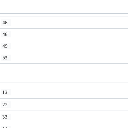
46'
46'
49'
53'
13'
22'
33'