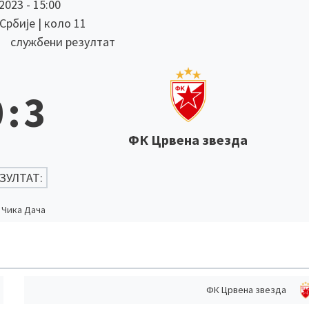
 2023
-
15:00
 Србије
| коло 11
службени резултат
0
:
3
ФК Црвена звезда
ЗУЛТАТ:
Чика Дача
ФК Црвена звезда