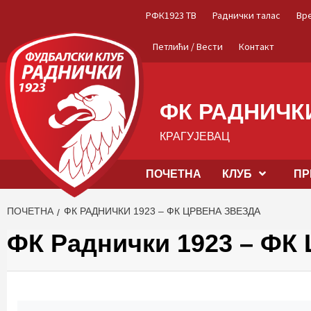
Skip
РФК1923 ТВ
Раднички талас
Вр
to
content
Петлићи / Вести
Контакт
ФК РАДНИЧКИ
КРАГУЈЕВАЦ
ПОЧЕТНА
КЛУБ
ПР
ПОЧЕТНА
ФК РАДНИЧКИ 1923 – ФК ЦРВЕНА ЗВЕЗДА
ФК Раднички 1923 – ФК 