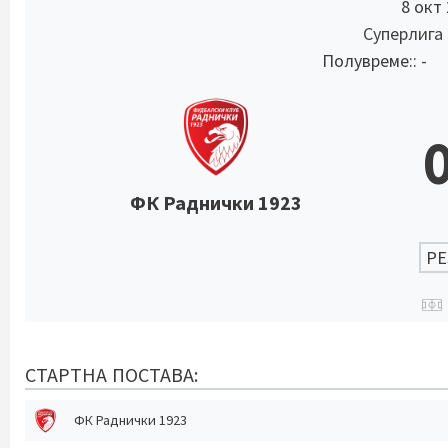
8 окт
Суперлига
Полувреме:: -
ФК Раднички 1923
РЕ
СТАРТНА ПОСТАВА:
ФК Раднички 1923