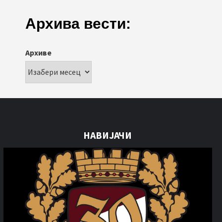
Архива вести:
Архиве
НАВИЈАЧИ