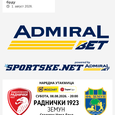
брду
1. август 2026.