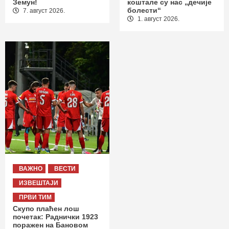
Земун!
коштале су нас „дечије
болести“
7. август 2026.
1. август 2026.
ВАЖНО
ВЕСТИ
ИЗВЕШТАЈИ
ПРВИ ТИМ
Скупо плаћен лош
почетак: Раднички 1923
поражен на Бановом