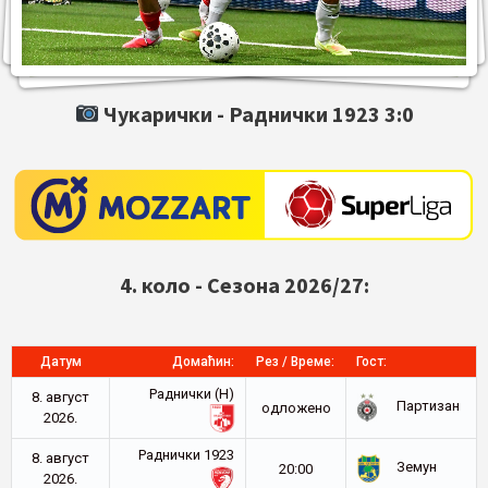
Чукарички -
Раднички 1923
3:0
4. коло - Сезона 2026/27:
Датум
Домаћин:
Рез / Време:
Гост:
Раднички (Н)
8. август
Партизан
oдложено
2026.
Раднички 1923
8. август
Земун
20:00
2026.