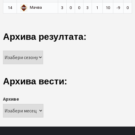
Мачва
14
3
0
0
3
1
10
-9
0
Архива резултата:
Архива вести:
Архиве