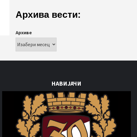
Архива вести:
Архиве
НАВИЈАЧИ