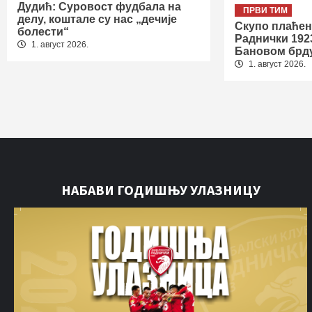
Дудић: Суровост фудбала на
ПРВИ ТИМ
делу, коштале су нас „дечије
Скупо плаћен
болести“
Раднички 192
1. август 2026.
Бановом брд
1. август 2026.
НАБАВИ ГОДИШЊУ УЛАЗНИЦУ