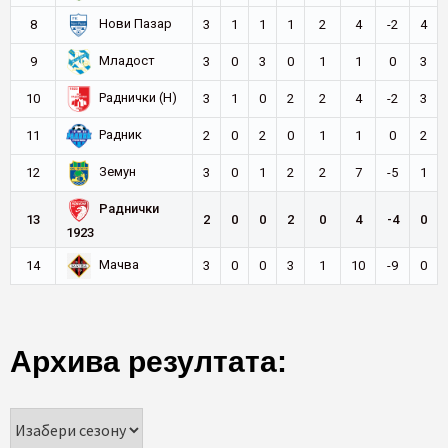
Нови Пазар
8
3
1
1
1
2
4
-2
4
Младост
9
3
0
3
0
1
1
0
3
Раднички (Н)
10
3
1
0
2
2
4
-2
3
Радник
11
2
0
2
0
1
1
0
2
Земун
12
3
0
1
2
2
7
-5
1
Раднички
13
2
0
0
2
0
4
-4
0
1923
Мачва
14
3
0
0
3
1
10
-9
0
Архива резултата: