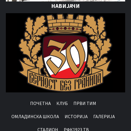
НАВИЈАЧИ
ПОЧЕТНА
КЛУБ
ПРВИ ТИМ
OМЛАДИНСКА ШКОЛА
ИСТОРИЈА
ГАЛЕРИЈА
СТАДИОН
РФК1923 ТВ