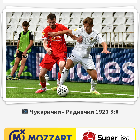
Чукарички -
Раднички 1923
3:0