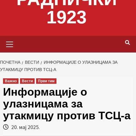
1923
Primary
Menu
ПОЧЕТНА
ВЕСТИ
ИНФОРМАЦИЈЕ О УЛАЗНИЦАМА ЗА
УТАКМИЦУ ПРОТИВ ТСЦ-А
Важно
Вести
Први тим
Информације о
улазницама за
утакмицу против ТСЦ-а
20. мај 2025.