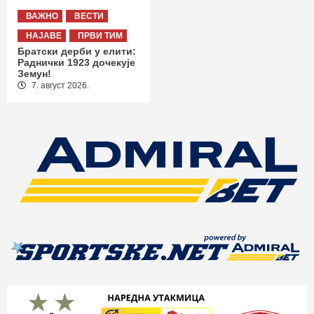
ВАЖНО
ВЕСТИ
НАЈАВЕ
ПРВИ ТИМ
Братски дерби у елити:
Раднички 1923 дочекује
Земун!
7. август 2026.