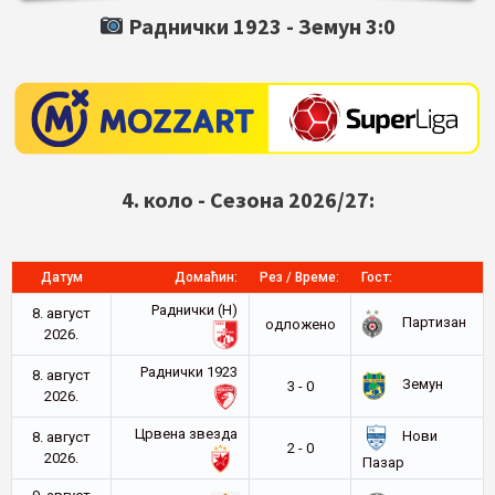
Раднички 1923 -
Земун
3:0
4. коло - Сезона 2026/27:
Датум
Домаћин:
Рез / Време:
Гост:
Раднички (Н)
8. август
Партизан
oдложено
2026.
Раднички 1923
8. август
Земун
3 - 0
2026.
Црвена звезда
Нови
8. август
2 - 0
2026.
Пазар