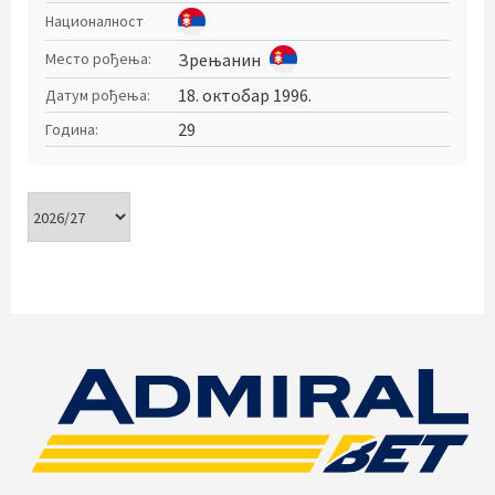
Националност
Зрењанин
Место рођења:
18. октобар 1996.
Датум рођења:
29
Година: