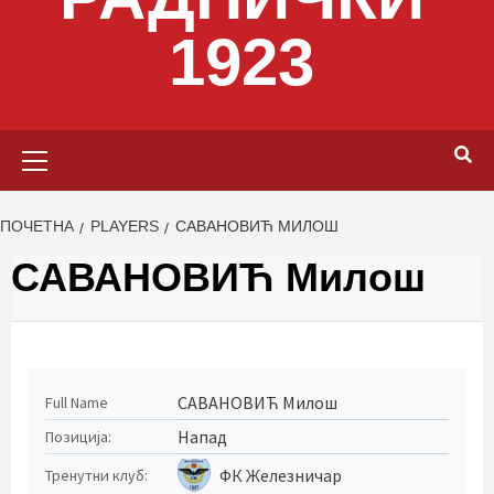
1923
Primary
Menu
ПОЧЕТНА
PLAYERS
САВАНОВИЋ МИЛОШ
САВАНОВИЋ Милош
САВАНОВИЋ Милош
Full Name
Напад
Позиција:
ФК Железничар
Тренутни клуб: