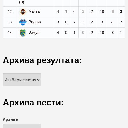
(Н)
Мачва
12
4
1
0
3
2
10
-8
3
Радник
13
3
0
2
1
2
3
-1
2
Земун
14
4
0
1
3
2
10
-8
1
Архива резултата:
Архива вести:
Архиве