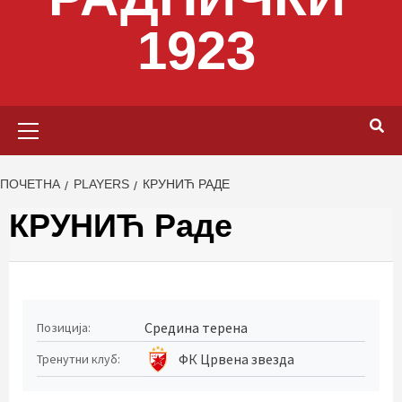
1923
Primary
Menu
ПОЧЕТНА
PLAYERS
КРУНИЋ РАДЕ
КРУНИЋ Раде
Средина терена
Позиција:
ФК Црвена звезда
Тренутни клуб: