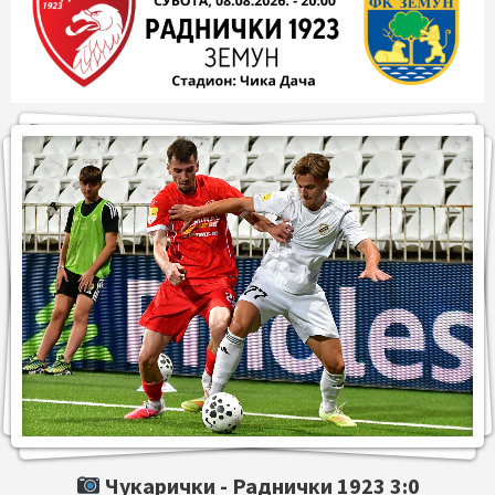
Чукарички -
Раднички 1923
3:0