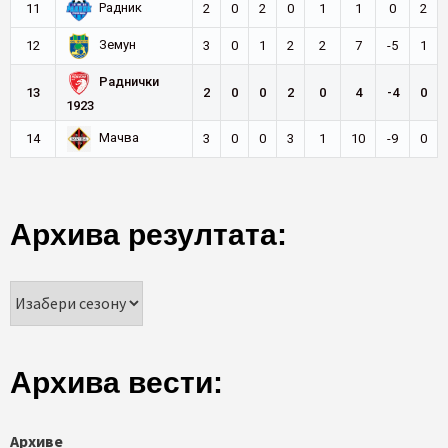
Радник
11
2
0
2
0
1
1
0
2
Земун
12
3
0
1
2
2
7
-5
1
Раднички
13
2
0
0
2
0
4
-4
0
1923
Мачва
14
3
0
0
3
1
10
-9
0
Архива резултата:
Архива вести:
Архиве