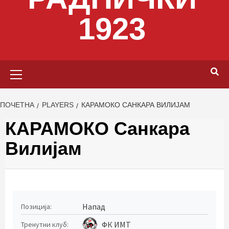
1923
Primary
Menu
ПОЧЕТНА
PLAYERS
КАРАМОКО САНКАРА ВИЛИЈАМ
КАРАМОКО Санкара
Вилијам
Напад
Позиција:
ФК ИМТ
Тренутни клуб: