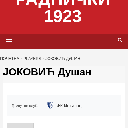
1923
Primary
Menu
ПОЧЕТНА
PLAYERS
ЈОКОВИЋ ДУШАН
ЈОКОВИЋ Душан
ФК Металац
Тренутни клуб: