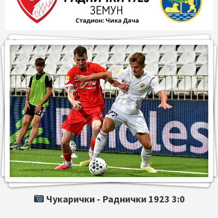
Чукарички -
Раднички 1923
3:0