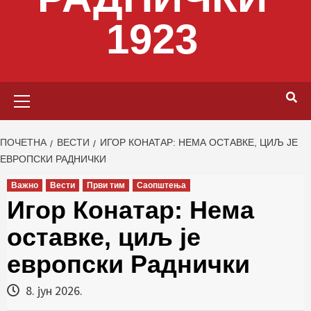
1923
Primary
Menu
ПОЧЕТНА
ВЕСТИ
ИГОР КОНАТАР: НЕМА ОСТАВКЕ, ЦИЉ ЈЕ
ЕВРОПСКИ РАДНИЧКИ
Важно
Вести
Први тим
Саопштења
Игор Конатар: Нема
оставке, циљ је
европски Раднички
8. јун 2026.