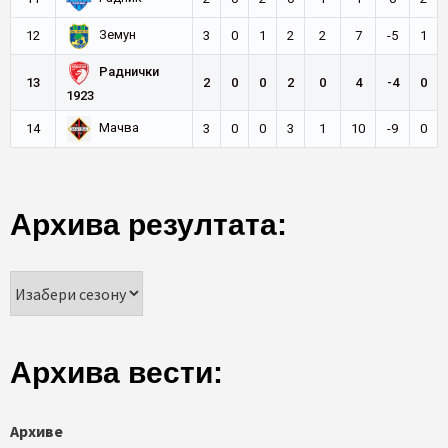
Земун
12
3
0
1
2
2
7
-5
1
Раднички
13
2
0
0
2
0
4
-4
0
1923
Мачва
14
3
0
0
3
1
10
-9
0
Архива резултата:
Архива вести:
Архиве