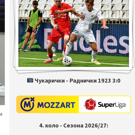
Чукарички -
Раднички 1923
3:0
и
4. коло - Сезона 2026/27: