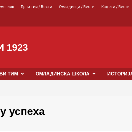
емеплов
Први тим / Вести
Омладинци / Вести
Кадети / Вести
 1923
ВИ ТИМ
OМЛАДИНСКА ШКОЛА
ИСТОРИЈ
у успеха