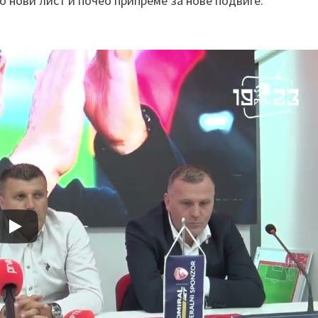
 нови лист и почео припреме за нове подвиге.