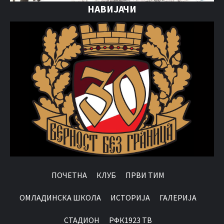
НАВИЈАЧИ
ПОЧЕТНА
КЛУБ
ПРВИ ТИМ
OМЛАДИНСКА ШКОЛА
ИСТОРИЈА
ГАЛЕРИЈА
СТАДИОН
РФК1923 ТВ