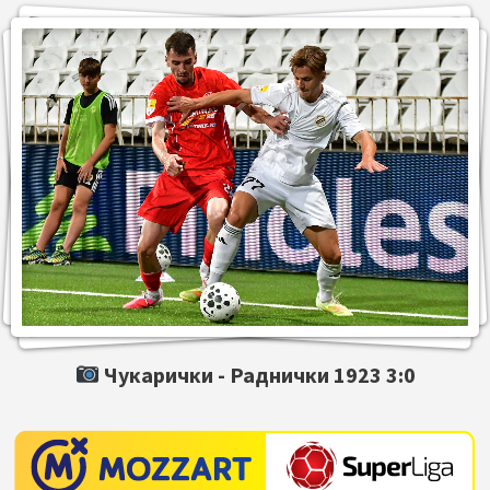
Чукарички -
Раднички 1923
3:0