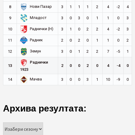
Нови Пазар
8
3
1
1
1
2
4
-2
4
Младост
9
3
0
3
0
1
1
0
3
Раднички (Н)
10
3
1
0
2
2
4
-2
3
Радник
11
2
0
2
0
1
1
0
2
Земун
12
3
0
1
2
2
7
-5
1
Раднички
13
2
0
0
2
0
4
-4
0
1923
Мачва
14
3
0
0
3
1
10
-9
0
Архива резултата: