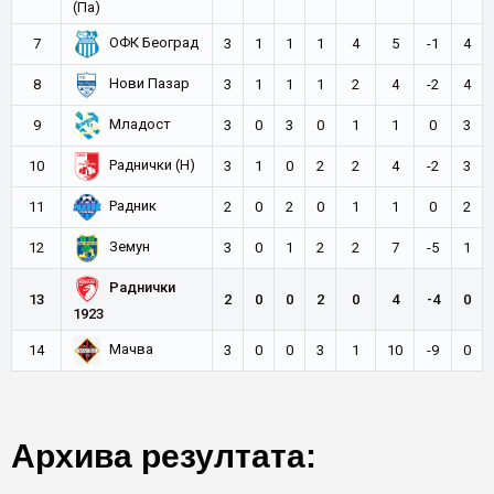
(Па)
ОФК Београд
7
3
1
1
1
4
5
-1
4
Нови Пазар
8
3
1
1
1
2
4
-2
4
Младост
9
3
0
3
0
1
1
0
3
Раднички (Н)
10
3
1
0
2
2
4
-2
3
Радник
11
2
0
2
0
1
1
0
2
Земун
12
3
0
1
2
2
7
-5
1
Раднички
13
2
0
0
2
0
4
-4
0
1923
Мачва
14
3
0
0
3
1
10
-9
0
Архива резултата: