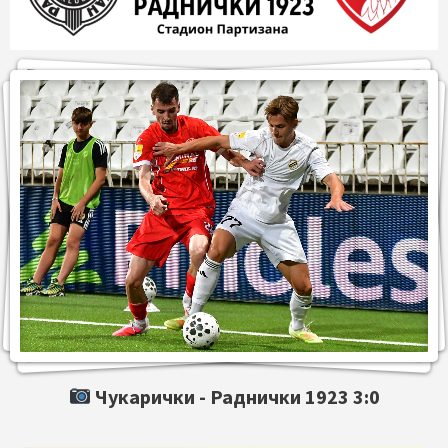
Чукарички -
Раднички 1923
3:0