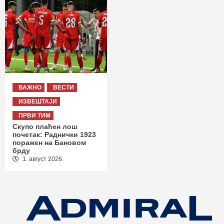
ВАЖНО
ВЕСТИ
ИЗВЕШТАЈИ
ПРВИ ТИМ
Скупо плаћен лош
почетак: Раднички 1923
поражен на Бановом
брду
1. август 2026.