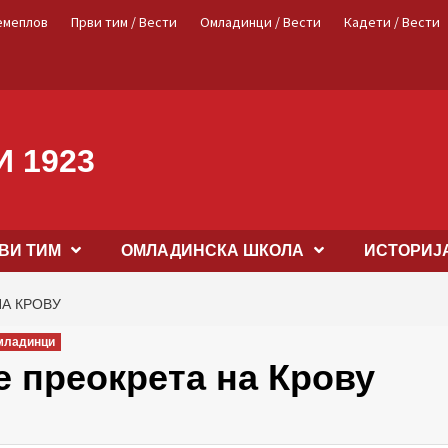
емеплов
Први тим / Вести
Омладинци / Вести
Кадети / Вести
 1923
ВИ ТИМ
OМЛАДИНСКА ШКОЛА
ИСТОРИЈ
НА КРОВУ
младинци
 преокрета на Крову