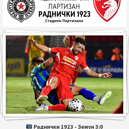
Раднички 1923 -
Земун
3:0