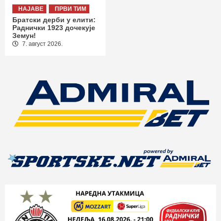
НАЈАВЕ
ПРВИ ТИМ
Братски дерби у елити:
Раднички 1923 дочекује
Земун!
7. август 2026.