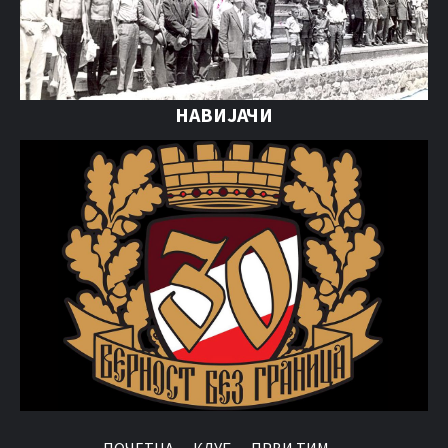
НАВИЈАЧИ
ПОЧЕТНА
КЛУБ
ПРВИ ТИМ