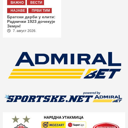
ВАЖНО
ВЕСТИ
НАЈАВЕ
ПРВИ ТИМ
Братски дерби у елити:
Раднички 1923 дочекује
Земун!
7. август 2026.