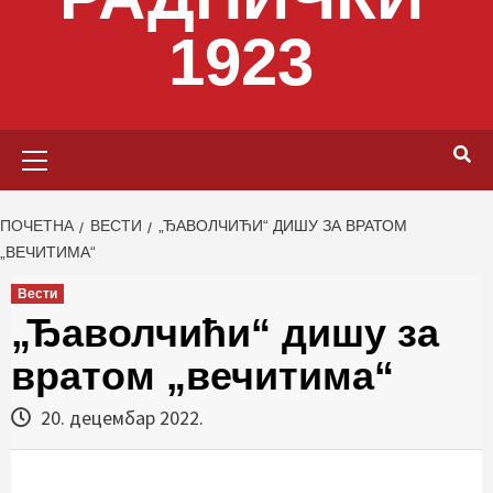
1923
Primary
Menu
ПОЧЕТНА
ВЕСТИ
„ЂАВОЛЧИЋИ“ ДИШУ ЗА ВРАТОМ
„ВЕЧИТИМА“
Вести
„Ђаволчићи“ дишу за
вратом „вечитима“
20. децембар 2022.