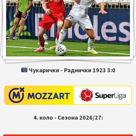
Чукарички -
Раднички 1923
3:0
4. коло - Сезона 2026/27: