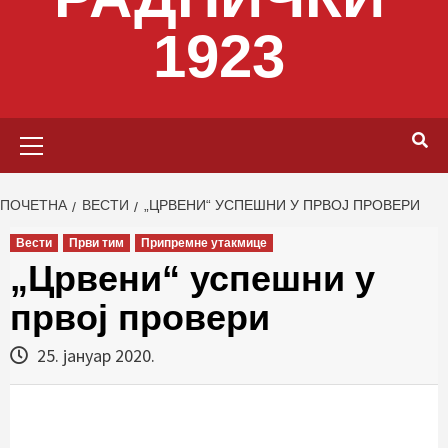
1923
Primary
Menu
ПОЧЕТНА
ВЕСТИ
„ЦРВЕНИ“ УСПЕШНИ У ПРВОЈ ПРОВЕРИ
Вести
Први тим
Припремне утакмице
„Црвени“ успешни у
првој провери
25. јануар 2020.