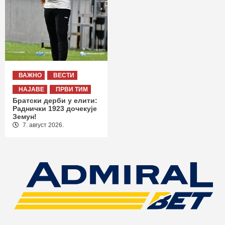
ВАЖНО
ВЕСТИ
НАЈАВЕ
ПРВИ ТИМ
Братски дерби у елити:
Раднички 1923 дочекује
Земун!
7. август 2026.