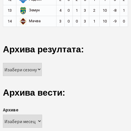
Земун
13
4
0
1
3
2
10
-8
1
Мачва
14
3
0
0
3
1
10
-9
0
Архива резултата:
Архива вести:
Архиве