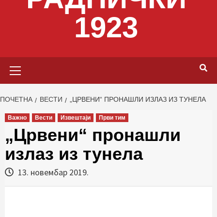
1923
Primary
Menu
ПОЧЕТНА
ВЕСТИ
„ЦРВЕНИ“ ПРОНАШЛИ ИЗЛАЗ ИЗ ТУНЕЛА
Важно
Вести
Извештаји
Први тим
„Црвени“ пронашли
излаз из тунела
13. новембар 2019.