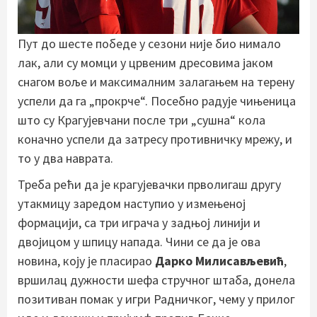
Пут до шесте победе у сезони није био нимало
лак, али су момци у црвеним дресовима јаком
снагом воље и максималним залагањем на терену
успели да га „прокрче“. Посебно радује чињеница
што су Крагујевчани после три „сушна“ кола
коначно успели да затресу противничку мрежу, и
то у два наврата.
Треба рећи да је крагујевачки прволигаш другу
утакмицу заредом наступио у измењеној
формацији, са три играча у задњој линији и
двојицом у шпицу напада. Чини се да је ова
новина, коју је пласирао
Дарко Милисављевић
,
вршилац дужности шефа стручног штаба, донела
позитиван помак у игри Радничког, чему у прилог