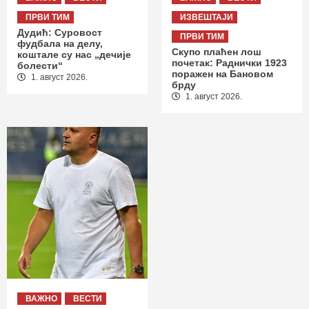
ПРВИ ТИМ
ИЗВЕШТАЈИ
Дудић: Суровост
ПРВИ ТИМ
фудбала на делу,
Скупо плаћен лош
коштале су нас „дечије
почетак: Раднички 1923
болести“
поражен на Бановом
1. август 2026.
брду
1. август 2026.
ВАЖНО
ВЕСТИ