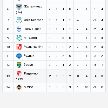
Железничар
6
2
1
1
0
2
1
1
4
(Па)
ОФК Београд
7
3
1
1
1
4
5
-1
4
Нови Пазар
8
3
1
1
1
2
4
-2
4
Младост
9
3
0
3
0
1
1
0
3
Раднички (Н)
10
3
1
0
2
2
4
-2
3
Радник
11
2
0
2
0
1
1
0
2
Земун
12
3
0
1
2
2
7
-5
1
Раднички
13
2
0
0
2
0
4
-4
0
1923
Мачва
14
3
0
0
3
1
10
-9
0