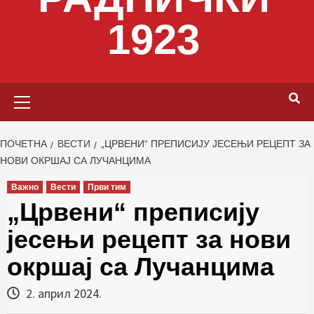
1923
Primary
Menu
ПОЧЕТНА
ВЕСТИ
„ЦРВЕНИ“ ПРЕПИСИЈУ ЈЕСЕЊИ РЕЦЕПТ ЗА
НОВИ ОКРШАЈ СА ЛУЧАНЦИМА
Важно
Вести
Први тим
„Црвени“ преписију
јесењи рецепт за нови
окршај са Лучанцима
2. април 2024.