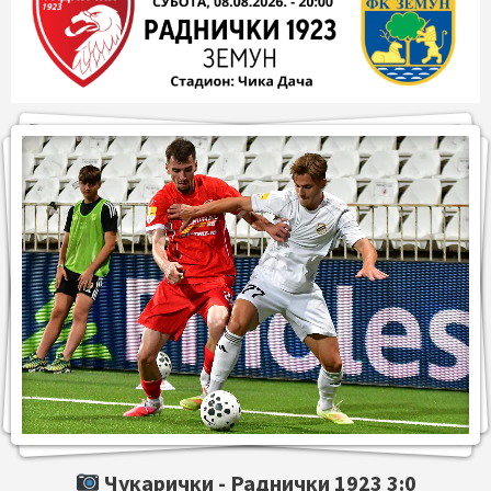
Чукарички -
Раднички 1923
3:0