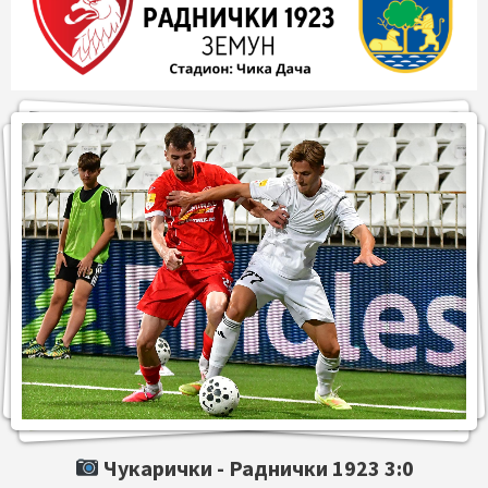
Чукарички -
Раднички 1923
3:0