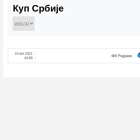
Куп Србије
13 окт 2021
ФК Радник
14:00