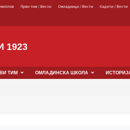
емеплов
Први тим / Вести
Омладинци / Вести
Кадети / Вести
 1923
ВИ ТИМ
OМЛАДИНСКА ШКОЛА
ИСТОРИЈ