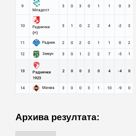
9
3
0
3
0
1
1
0
3
Младост
10
3
1
0
2
2
4
-2
3
Раднички
(Н)
Радник
11
2
0
2
0
1
1
0
2
Земун
12
3
0
1
2
2
7
-5
1
13
2
0
0
2
0
4
-4
0
Раднички
1923
Мачва
14
3
0
0
3
1
10
-9
0
Архива резултата: