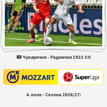
Чукарички -
Раднички 1923
3:0
4. коло - Сезона 2026/27: