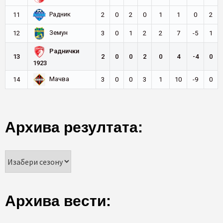
Радник
11
2
0
2
0
1
1
0
2
Земун
12
3
0
1
2
2
7
-5
1
Раднички
13
2
0
0
2
0
4
-4
0
1923
Мачва
14
3
0
0
3
1
10
-9
0
Архива резултата:
Архива вести: