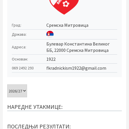
Сремска Митровица
Град:
Држава:
Булевар Константина Великог
Адреса:
ББ, 22000 Сремска Митровица
1922
Основан:
fkradnickism1922@gmail.com
069 2492 293
НАРЕДНЕ УТАКМИЦЕ:
ПОСЛЕДЊИ РЕЗУЛТАТИ: