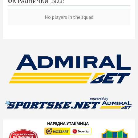
ФК РАДНИЧКИ 1923:
No players in the squad