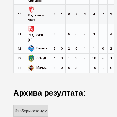
Младост
10
3
1
0
2
3
4
-1
3
Раднички
1923
11
3
1
0
2
2
4
-2
3
Раднички
(Н)
Радник
12
2
0
2
0
1
1
0
2
Земун
13
4
0
1
3
2
10
-8
1
Мачва
14
3
0
0
3
1
10
-9
0
Архива резултата: