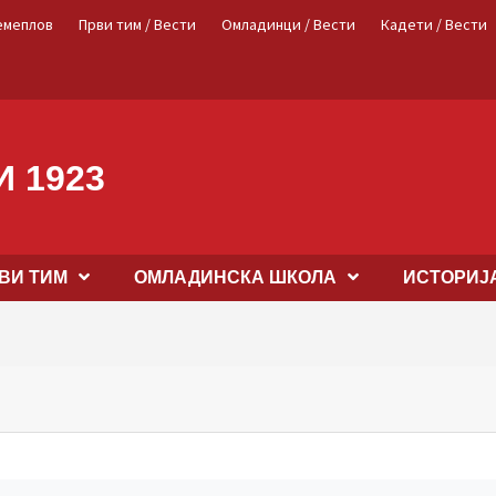
емеплов
Први тим / Вести
Омладинци / Вести
Кадети / Вести
 1923
ВИ ТИМ
OМЛАДИНСКА ШКОЛА
ИСТОРИЈ