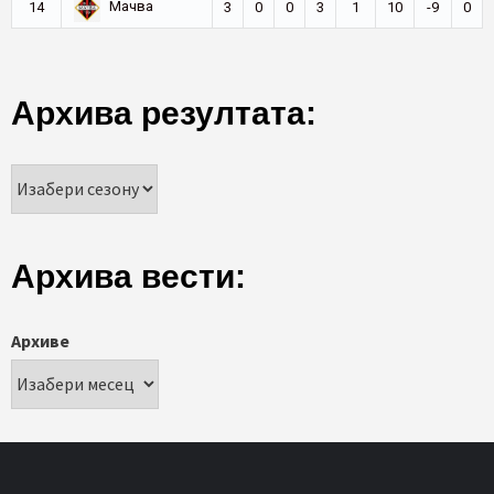
Мачва
14
3
0
0
3
1
10
-9
0
Архива резултата:
Архива вести:
Архиве