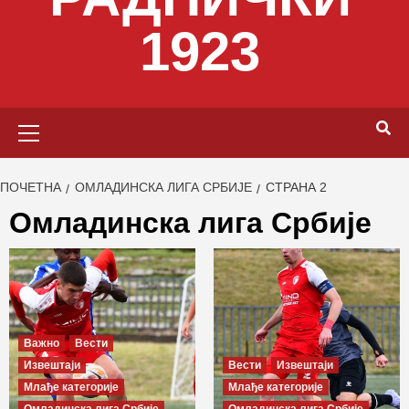
1923
Primary
Menu
ПОЧЕТНА
ОМЛАДИНСКА ЛИГА СРБИЈЕ
СТРАНА 2
Омладинска лига Србије
Важно
Вести
Извештаји
Вести
Извештаји
Млађе категорије
Млађе категорије