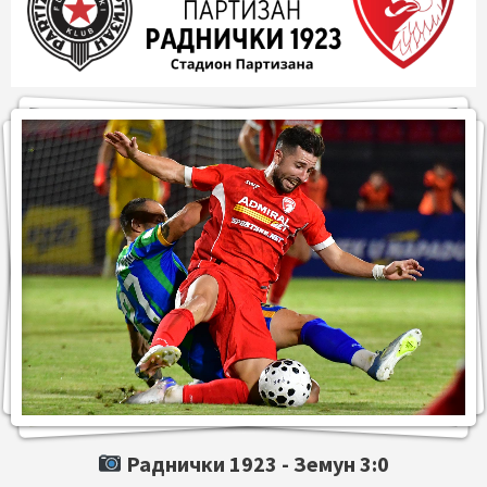
Раднички 1923 -
Земун
3:0